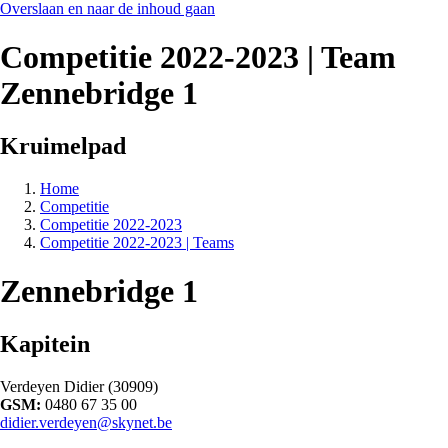
Overslaan en naar de inhoud gaan
Competitie 2022-2023 | Team
Zennebridge 1
Kruimelpad
Home
Competitie
Competitie 2022-2023
Competitie 2022-2023 | Teams
Zennebridge 1
Kapitein
Verdeyen Didier (30909)
GSM:
0480 67 35 00
didier.verdeyen@skynet.be