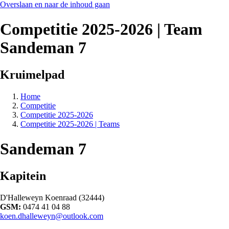
Overslaan en naar de inhoud gaan
Competitie 2025-2026 | Team
Sandeman 7
Kruimelpad
Home
Competitie
Competitie 2025-2026
Competitie 2025-2026 | Teams
Sandeman 7
Kapitein
D'Halleweyn Koenraad (32444)
GSM:
0474 41 04 88
koen.dhalleweyn@outlook.com